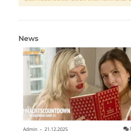
News
Admin
–
21.12.2025