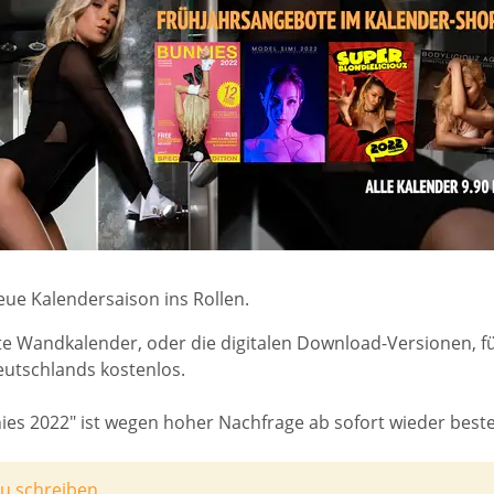
eue Kalendersaison ins Rollen.
kte Wandkalender, oder die digitalen Download-Versionen, f
eutschlands kostenlos.
ies 2022" ist wegen hoher Nachfrage ab sofort wieder beste
u schreiben.