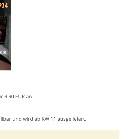
ür 9.90 EUR an.
llbar und wird ab KW 11 ausgeliefert.