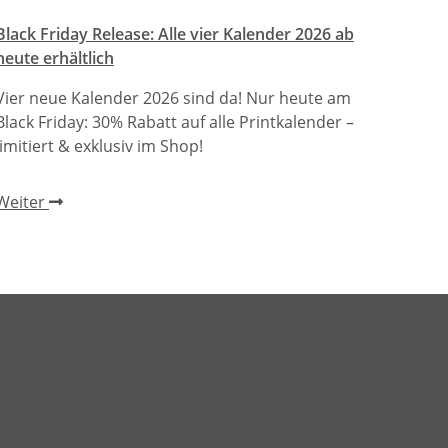
Black Friday Release: Alle vier Kalender 2026 ab
heute erhältlich
Vier neue Kalender 2026 sind da! Nur heute am
Black Friday: 30% Rabatt auf alle Printkalender –
limitiert & exklusiv im Shop!
Weiter