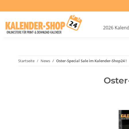
2026 Kalen
Startseite
News
Oster-Special Sale im Kalender-Shop24 !
Oster