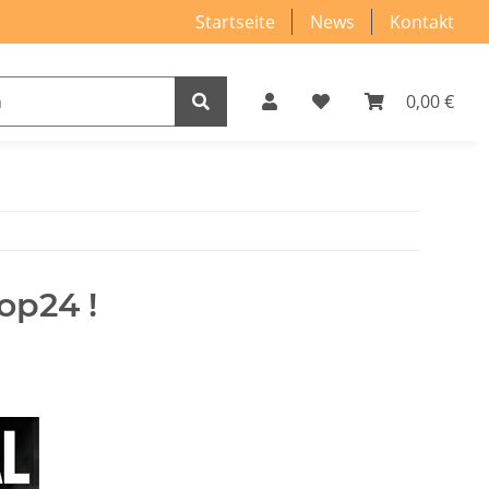
Startseite
News
Kontakt
0,00 €
op24 !