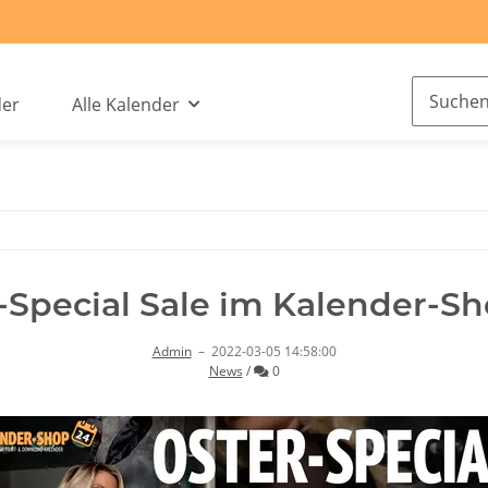
der
Alle Kalender
-Special Sale im Kalender-Sh
Admin
–
2022-03-05 14:58:00
Kommentare
News
/
0