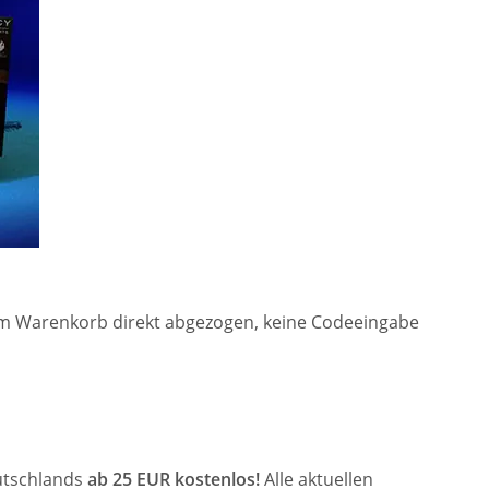
d im Warenkorb direkt abgezogen, keine Codeeingabe
eutschlands
ab 25 EUR kostenlos!
Alle aktuellen