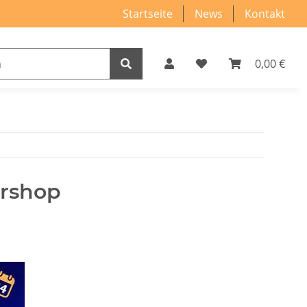
Startseite
News
Kontakt
0,00 €
rshop