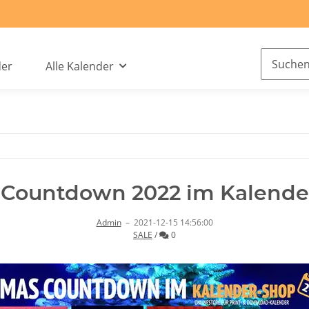
der
Alle Kalender
 Countdown 2022 im Kalende
Admin
–
2021-12-15 14:56:00
Kommentare
SALE
/
0