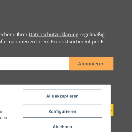
rechend Ihrer
Datenschutzerklärung
regelmäßig
 Informationen zu Ihrem Produktsortiment per E-
Abonnieren
Alle akzeptieren
ie
Konfigurieren
d in
Ablehnen