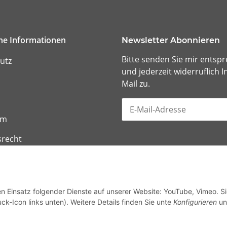
che Informationen
Newsletter Abonnieren
Bitte senden Sie mir entsp
utz
und jederzeit widerruflich
Mail zu.
um
srecht
en Einsatz folgender Dienste auf unserer Website: YouTube, Vimeo. S
ck-Icon links unten). Weitere Details finden Sie unte
Konfigurieren
un