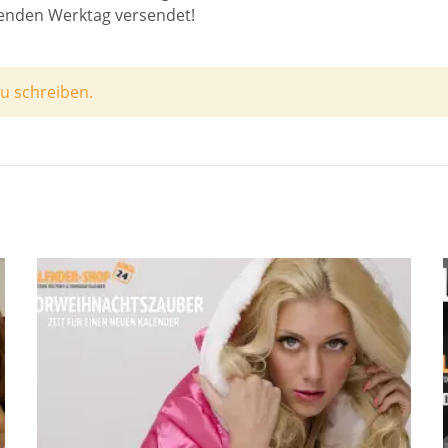
genden Werktag versendet!
u schreiben.