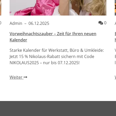
Kommentare
Komm
0
0
Admin
–
06.12.2025
Vorweihnachtszauber – Zeit für Ihren neuen
Kalender
Starke Kalender für Werkstatt, Büro & Umkleide:
Jetzt 15 % Nikolaus-Rabatt sichern mit Code
NIKOLAUS2025 – nur bis 07.12.2025!
Weiter