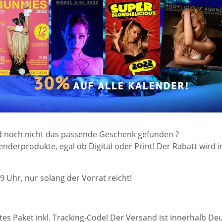
d noch nicht das passende Geschenk gefunden ?
alenderprodukte, egal ob Digital oder Print! Der Rabatt wir
 Uhr, nur solang der Vorrat reicht!
tes Paket inkl. Tracking-Code! Der Versand ist innerhalb D