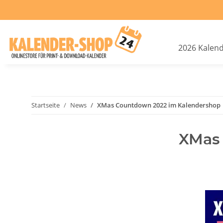
2026 Kalen
Startseite
News
XMas Countdown 2022 im Kalendershop
XMas