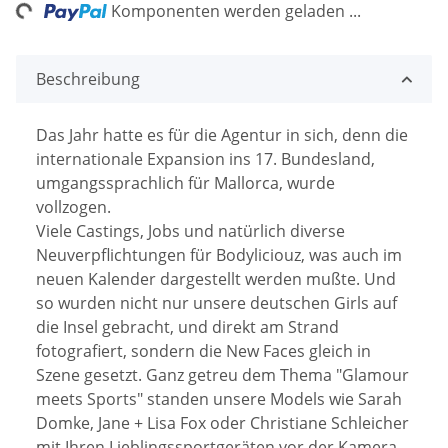
ng...
Komponenten werden geladen ...
Beschreibung
Das Jahr hatte es für die Agentur in sich, denn die
internationale Expansion ins 17. Bundesland,
umgangssprachlich für Mallorca, wurde
vollzogen.
Viele Castings, Jobs und natürlich diverse
Neuverpflichtungen für Bodyliciouz, was auch im
neuen Kalender dargestellt werden mußte. Und
so wurden nicht nur unsere deutschen Girls auf
die Insel gebracht, und direkt am Strand
fotografiert, sondern die New Faces gleich in
Szene gesetzt. Ganz getreu dem Thema "Glamour
meets Sports" standen unsere Models wie Sarah
Domke, Jane + Lisa Fox oder Christiane Schleicher
mit Ihren Lieblingssportgeräten vor der Kamera.