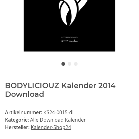
BODYLICIOUZ Kalender 2014
Download
Artikelnummer:
KS24-0015-dl
Kategorie:
Alle Download Kalender
Hersteller:
Kalender-Shop24