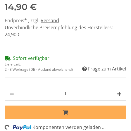
14,90 €
Endpreis* , zzgl.
Versand
Unverbindliche Preisempfehlung des Herstellers
:
24,90 €
Sofort verfügbar
Lieferzeit:
Frage zum Artikel
2 - 3 Werktage
(DE - Ausland abweichend)
ing...
Komponenten werden geladen ...