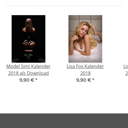
Model Simi Kalender
Lisa Fox Kalender
Li
2018 als Download
2018
2
9,90 €
*
9,90 €
*