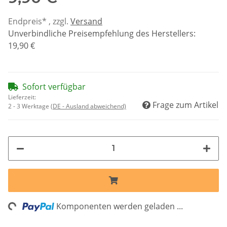
Endpreis* , zzgl.
Versand
Unverbindliche Preisempfehlung des Herstellers
:
19,90 €
Sofort verfügbar
Lieferzeit:
Frage zum Artikel
2 - 3 Werktage
(DE - Ausland abweichend)
ng...
Komponenten werden geladen ...