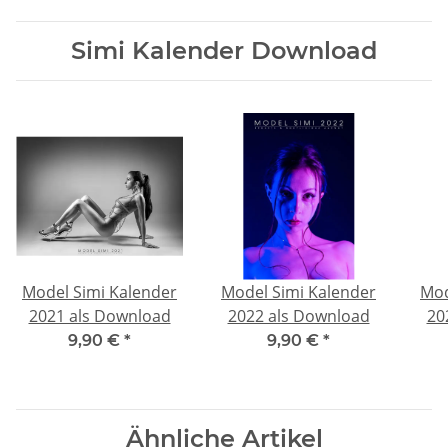
Simi Kalender Download
Model Simi Kalender
Model Simi Kalender
Mod
2021 als Download
2022 als Download
20
9,90 €
*
9,90 €
*
Ähnliche Artikel