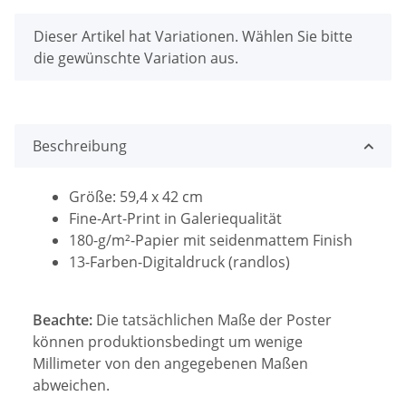
x
Dieser Artikel hat Variationen. Wählen Sie bitte
die gewünschte Variation aus.
Beschreibung
Größe: 59,4 x 42 cm
Fine-Art-Print in Galeriequalität
180-g/m²-Papier mit seidenmattem Finish
13-Farben-Digitaldruck (randlos)
Beachte:
Die tatsächlichen Maße der Poster
können produktionsbedingt um wenige
Millimeter von den angegebenen Maßen
abweichen.